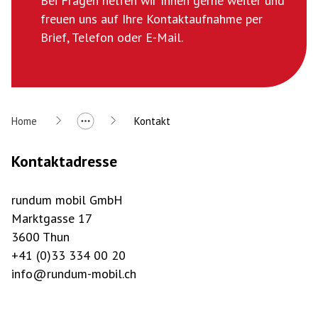
Bei Fragen helfen wir Ihnen gerne weiter und
freuen uns auf Ihre Kontaktaufnahme per
Brief, Telefon oder E-Mail.
Home
Kontakt
Kontaktadresse
rundum mobil GmbH
Marktgasse 17
3600 Thun
+41 (0)33 334 00 20
info@rundum-mobil.ch