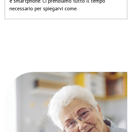
e smartphone. Ci prendiamo tutto il tempo
necessario per spiegarvi come.