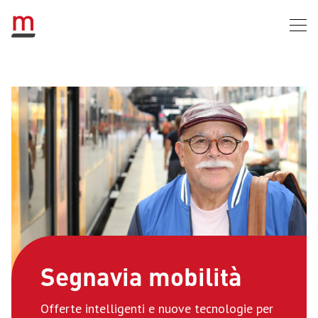
Segnavia mobilità
Offerte intelligenti e nuove tecnologie per