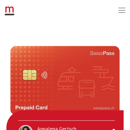
Annalena Gertsch