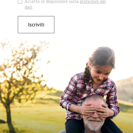
Accetto le disposizioni sulla
protezioni dei
dati
.
Iscriviti