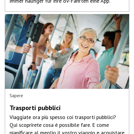
immer häufiger für ihre öV-Fahrten eine App.
Sapere
Trasporti pubblici
Viaggiate ora più spesso coi trasporti pubblici?
Qui scoprirete cosa è possibile fare. E come
pianificare al meglio il vostro viaggio e acquistare