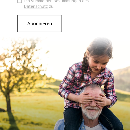
Ich stimme den Bestimmungen des
Datenschutz
zu.
Abonnieren