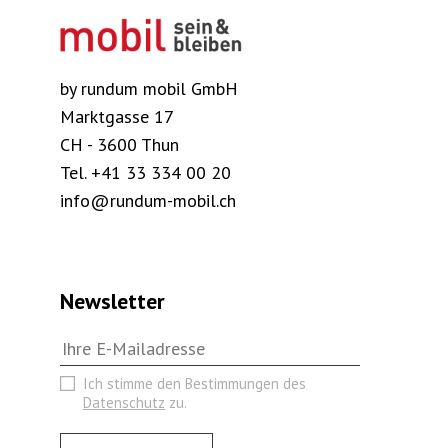
by rundum mobil GmbH
Marktgasse 17
CH - 3600 Thun
Tel.
+41 33 334 00 20
info@rundum-mobil.ch
Newsletter
Ich stimme den Bestimmungen des
Datenschutz
zu.