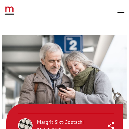
Margrit Sixt-Goetschi